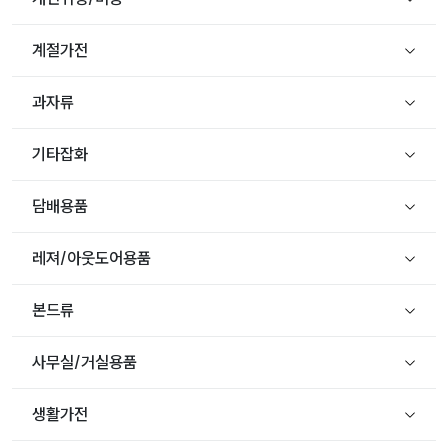
계절가전
과자류
기타잡화
담배용품
레져/아웃도어용품
본드류
사무실/거실용품
생활가전