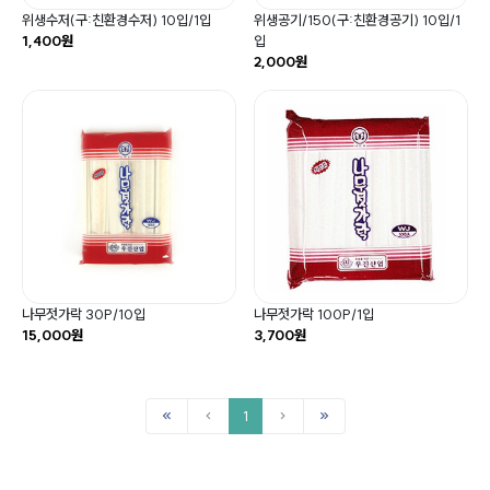
위생수저(구:친환경수저) 10입/1입
위생공기/150(구:친환경공기) 10입/1
1,400원
입
2,000원
나무젓가락 30P/10입
나무젓가락 100P/1입
15,000원
3,700원
1