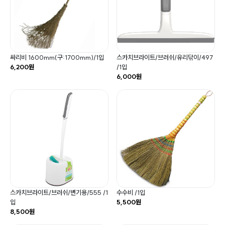
싸리비 1600mm(구:1700mm)/1입
스카치브라이트/브러쉬/유리닦이/497
6,200원
/1입
6,000원
스카치브라이트/브러쉬/변기용/555 /1
수수비 /1입
입
5,500원
8,500원