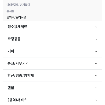
마대/걸레/먼지떨이
휴지통
빗자루/브러쉬류
청소용세제류
측정용품
커피
통신/사무기기
항균/방충/방향제
렌탈
(용역)서비스