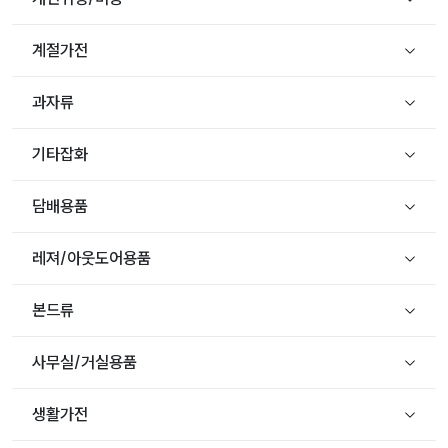
계절가전
과자류
기타잡화
담배용품
레져/아웃도어용품
본드류
사무실/거실용품
생활가전