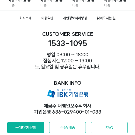
패밀리사이트 준
패밀리사이트 준
패밀리사이트 준
패밀리사이트 준
비중
비중
비중
비중
회사소개
이용약관
개인정보처리방침
찾아오시는 길
CUSTOMER SERVICE
1533-1095
평일 09:00 ~ 18:00
점심시간 12:00 ~ 13:00
토,일요일 및 공휴일은 휴무입니다.
BANK INFO
예금주 더엠알오주식회사
기업은행 636-029400-01-033
구매대행 문의
주문/배송
FAQ