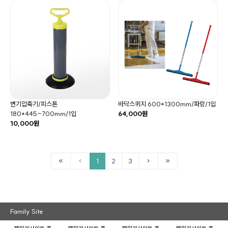
변기압축기/피스톤
바닥스퀴지 600*1300mm/파랑/1입
180*445~700mm/1입
64,000원
10,000원
1
2
3
Family Site