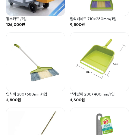
청소카트 /1입
입식비세트 710*280mm/1입
126,000원
9,800원
입식비 280*680mm/1입
쓰레받이 280*400mm/1입
4,800원
4,500원