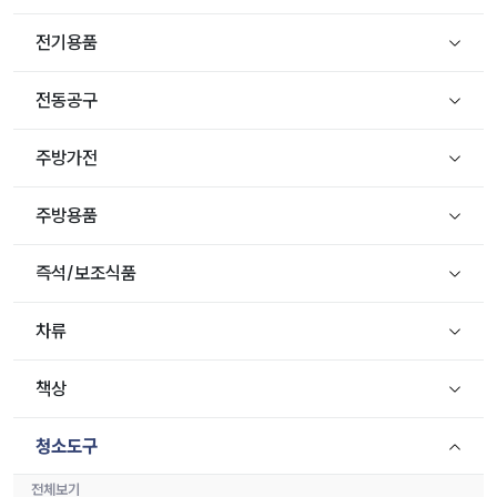
전기용품
전동공구
주방가전
주방용품
즉석/보조식품
차류
책상
청소도구
전체보기