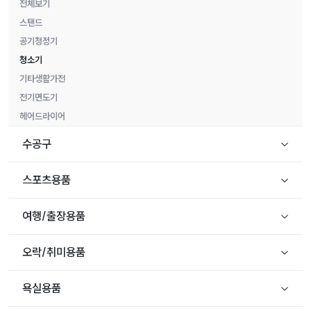
전체보기
스탠드
공기청정기
청소기
기타생활가전
전기면도기
헤어드라이어
수공구
스포츠용품
여행/출장용품
오락/취미용품
욕실용품