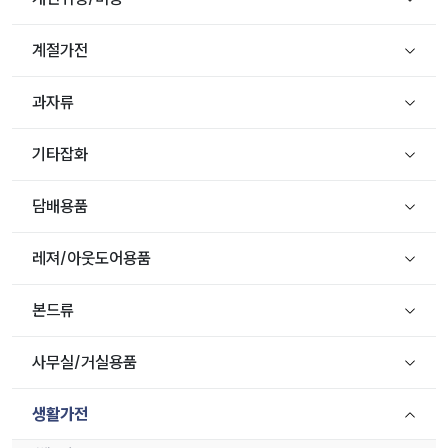
계절가전
과자류
기타잡화
담배용품
레져/아웃도어용품
본드류
사무실/거실용품
생활가전