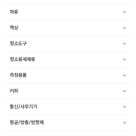
차류
책상
청소도구
청소용세제류
측정용품
커피
통신/사무기기
항균/방충/방향제