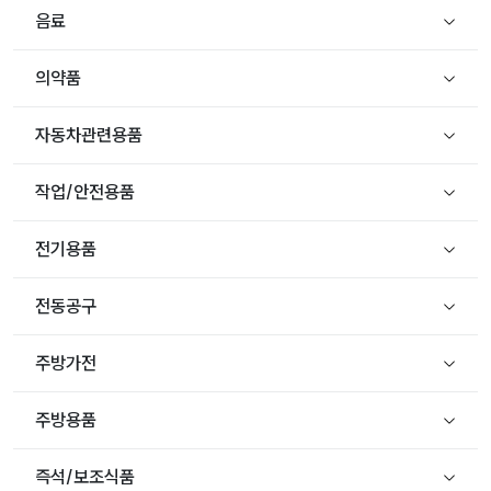
음료
의약품
자동차관련용품
작업/안전용품
전기용품
전동공구
주방가전
주방용품
즉석/보조식품