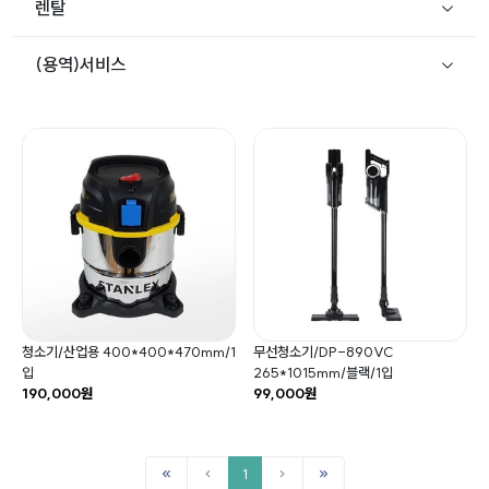
렌탈
(용역)서비스
청소기/산업용 400*400*470mm/1
무선청소기/DP-890VC
입
265*1015mm/블랙/1입
190,000원
99,000원
1