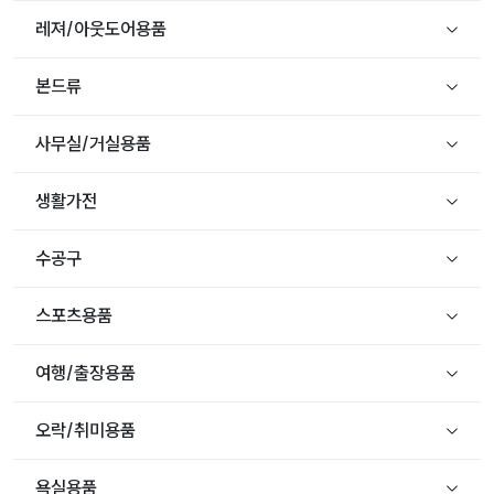
레져/아웃도어용품
본드류
사무실/거실용품
생활가전
수공구
스포츠용품
여행/출장용품
오락/취미용품
욕실용품