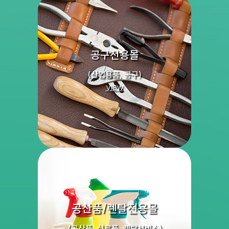
공구전용몰
(산업용품, 공구)
VIEW
공산품/렌탈전용몰
(공산품, 식료품, 렌탈서비스)