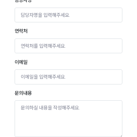
담당자명
연락처
이메일
문의내용