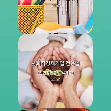
VIEW
사회적경제기업 전용몰
(친환경제품/녹색제품)
VIEW