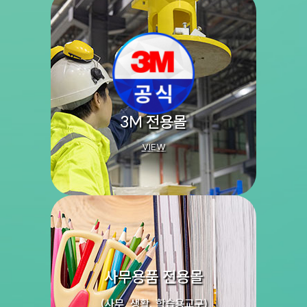
3M 전용몰
VIEW
사무용품 전용몰
(사무, 생활, 학습용교구)