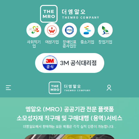
사회적기
여성기업
장애인표
중소기업
창업기업
업
준사업장
3M 공식대리점
엠알오 (MRO) 공공기관 전문 플랫폼
소모성자재 직구매 및 구매대행 (용역)서비스
더엠알오에서 판매하는 모든 제품은 각각 실적 인증이 가능합니다. .