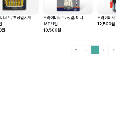
버세트/초정밀시계
드라이버세트/정밀/미니
드라이버세트
입
16P/1입
12,500원
00원
13,500원
1