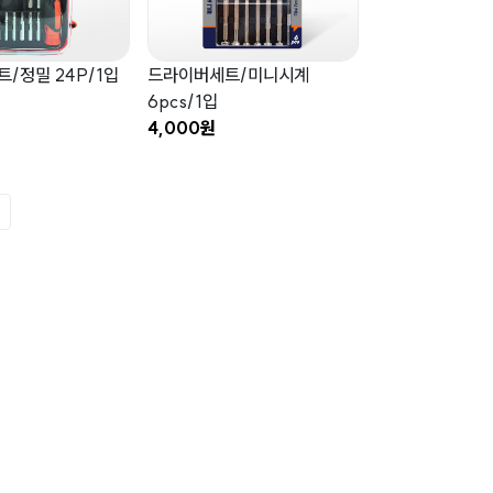
/정밀 24P/1입
드라이버세트/미니시계
6pcs/1입
4,000원