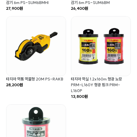
감기 6m PS-SUM6BMHI
감기 6m PS-SUM6BM
27,900원
26,400원
타지마 먹통 먹물형 20M PS-RAKB
타지마 먹실 1.2x160m 형광 노랑
28,200원
PRM-L160Y 형광 핑크 PRM-
L160P
13,800원