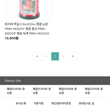
타지마 먹실 0.8x300m 형광 노랑
PRM-M300Y 형광 핑크 PRM-
M300P 형광 녹색 PRM-M300G
13,800원
1
Family Site
패밀리사이트 준
패밀리사이트 준
패밀리사이트 준
패밀리사이트 준
비중
비중
비중
비중
회사소개
이용약관
개인정보처리방침
찾아오시는 길