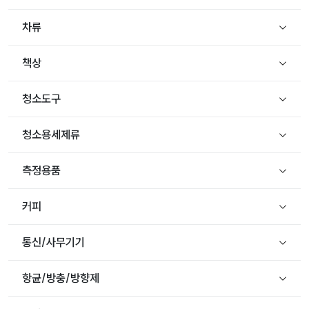
차류
책상
청소도구
청소용세제류
측정용품
커피
통신/사무기기
항균/방충/방향제