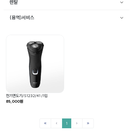
렌탈
(용역)서비스
전기면도기/S1232/41 /1입
85,000원
1