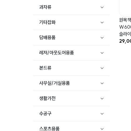
과자류
원목책
기타잡화
W60
슬라이
담배용품
29,
레져/아웃도어용품
본드류
사무실/거실용품
생활가전
수공구
스포츠용품