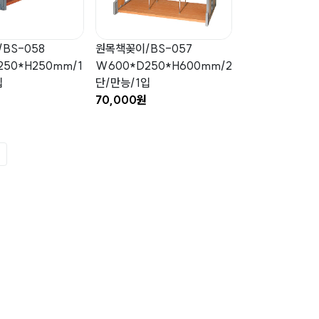
BS-058
원목책꽂이/BS-057
50*H250mm/1
W600*D250*H600mm/2
입
단/만능/1입
70,000원